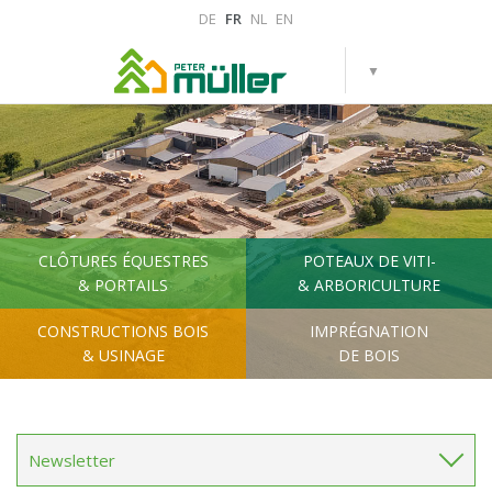
DE
FR
NL
EN
CLÔTURES ÉQUESTRES
POTEAUX DE VITI-
& PORTAILS
& ARBORICULTURE
CONSTRUCTIONS BOIS
IMPRÉGNATION
& USINAGE
DE BOIS
Newsletter