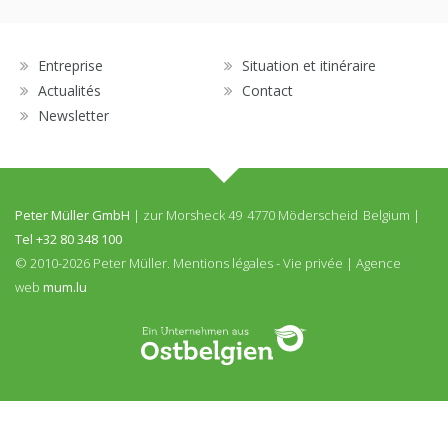
Entreprise
Situation et itinéraire
Actualités
Contact
Newsletter
Peter Müller GmbH
|
zur Morsheck 49
4770 Möderscheid
Belgium
|
Tel
+32 80 348 100
© 2010-2026 Peter Müller.
Mentions légales
-
Vie privée
|
Agence
web
mum.lu