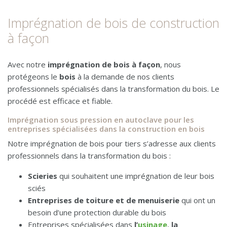
Imprégnation de bois
Imprégnation de bois de construction
à façon
Exigences et déroulement
Avec notre
imprégnation de bois à façon
, nous
Créosote
protégeons le
bois
à la demande de nos clients
professionnels spécialisés dans la transformation du bois. Le
Contact
procédé est efficace et fiable.
Imprégnation sous pression en autoclave pour les
entreprises spécialisées dans la construction en bois
Notre imprégnation de bois pour tiers s’adresse aux clients
professionnels dans la transformation du bois :
Scieries
qui souhaitent une imprégnation
de leur bois
sciés
Entreprises de toiture et de menuiserie
qui ont un
besoin d’une protection durable du bois
Entreprises spécialisées dans
l’
usinage
,
la