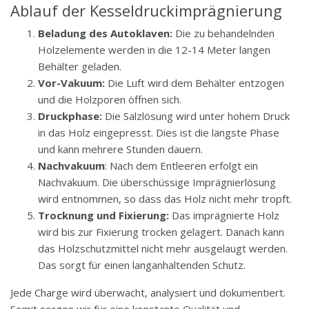
Ablauf der Kesseldruckimprägnierung
Beladung des Autoklaven:
Die zu behandelnden
Holzelemente werden in die 12-14 Meter langen
Behälter geladen.
Vor-Vakuum:
Die Luft wird dem Behälter entzogen
und die Holzporen öffnen sich.
Druckphase:
Die Salzlösung wird unter hohem Druck
in das Holz eingepresst. Dies ist die längste Phase
und kann mehrere Stunden dauern.
Nachvakuum
: Nach dem Entleeren erfolgt ein
Nachvakuum. Die überschüssige Imprägnierlösung
wird entnommen, so dass das Holz nicht mehr tropft.
Trocknung und Fixierung:
Das imprägnierte Holz
wird bis zur Fixierung trocken gelagert. Danach kann
das Holzschutzmittel nicht mehr ausgelaugt werden.
Das sorgt für einen langanhaltenden Schutz.
Jede Charge wird überwacht, analysiert und dokumentiert.
Somit sorgen wir für eine konstante Qualität und