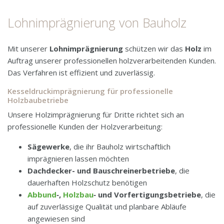
Holzimprägnierung
Lohnimprägnierung von Bauholz
Anforderungen und Ablauf
Mit unserer
Lohnimprägnierung
schützen wir das
Holz
im
Auftrag unserer professionellen holzverarbeitenden Kunden.
Teeröl - Kreosot
Das Verfahren ist effizient und zuverlässig.
Kesseldruckimprägnierung für professionelle
Informationsanfrage
Holzbaubetriebe
Unsere Holzimprägnierung für Dritte richtet sich an
professionelle Kunden der Holzverarbeitung:
Sägewerke
, die ihr Bauholz wirtschaftlich
imprägnieren lassen möchten
Dachdecker- und Bauschreinerbetriebe
, die
dauerhaften Holzschutz benötigen
Abbund
‑,
Holzbau
‑ und Vorfertigungsbetriebe
, die
auf zuverlässige Qualität und planbare Abläufe
angewiesen sind