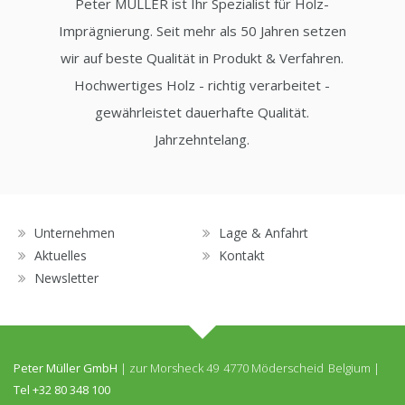
Peter MÜLLER ist Ihr Spezialist für Holz-
Imprägnierung. Seit mehr als 50 Jahren setzen
wir auf beste Qualität in Produkt & Verfahren.
Hochwertiges Holz - richtig verarbeitet -
gewährleistet dauerhafte Qualität.
Jahrzehntelang.
Unternehmen
Lage & Anfahrt
Aktuelles
Kontakt
Newsletter
Peter Müller GmbH
|
zur Morsheck 49
4770 Möderscheid
Belgium
|
Tel
+32 80 348 100