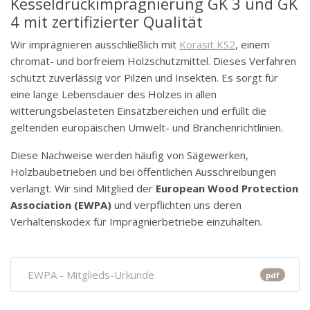
Kesseldruckimprägnierung GK 3 und GK
4 mit zertifizierter Qualität
Wir imprägnieren ausschließlich mit
Korasit KS2
, einem
chromat- und borfreiem Holzschutzmittel. Dieses Verfahren
schützt zuverlässig vor Pilzen und Insekten. Es sorgt für
eine lange Lebensdauer des Holzes in allen
witterungsbelasteten Einsatzbereichen und erfüllt die
geltenden europäischen Umwelt- und Branchenrichtlinien.
Diese Nachweise werden häufig von Sägewerken,
Holzbaubetrieben und bei öffentlichen Ausschreibungen
verlangt. Wir sind Mitglied der
European Wood Protection
Association (EWPA)
und verpflichten uns deren
Verhaltenskodex für Imprägnierbetriebe einzuhalten.
EWPA - Mitglieds-Urkunde
pdf