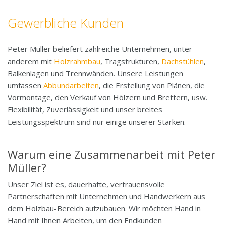
Holzbauprojekte
Gewerbliche Kunden
Dachstühle
Peter Müller beliefert zahlreiche Unternehmen, unter
anderem mit
Holzrahmbau
, Tragstrukturen,
Dachstühlen
,
Holzständerbau
Balkenlagen und Trennwänden. Unsere Leistungen
umfassen
Abbundarbeiten
, die Erstellung von Plänen, die
Abbundarbeiten
Vormontage, den Verkauf von Hölzern und Brettern, usw.
Flexibilität, Zuverlässigkeit und unser breites
Partner
Leistungsspektrum sind nur einige unserer Stärken.
Ansprechpartner
Warum eine Zusammenarbeit mit Peter
Müller?
Informationsanfrage
Unser Ziel ist es, dauerhafte, vertrauensvolle
Partnerschaften mit Unternehmen und Handwerkern aus
dem Holzbau-Bereich aufzubauen. Wir möchten Hand in
Hand mit Ihnen Arbeiten, um den Endkunden