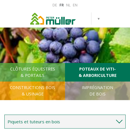
DE
FR
NL
EN
CLÔTURES ÉQUESTRES
POTEAUX DE VITI-
& PORTAILS
& ARBORICULTURE
CONSTRUCTIONS BOIS
IMPRÉGNATION
& USINAGE
DE BOIS
Piquets et tuteurs en bois