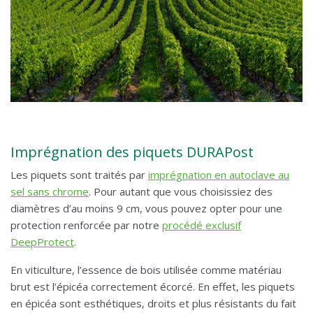
Imprégnation des piquets DURAPost
Les piquets sont traités par
imprégnation en autoclave au
sel sans chrome
. Pour autant que vous choisissiez des
diamètres d’au moins 9 cm, vous pouvez opter pour une
protection renforcée par notre
procédé exclusif
DeepProtect
.
En viticulture, l’essence de bois utilisée comme matériau
brut est l’épicéa correctement écorcé. En effet, les piquets
en épicéa sont esthétiques, droits et plus résistants du fait