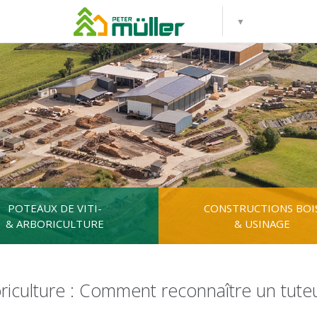
POTEAUX DE VITI-
CONSTRUCTIONS BOI
& ARBORICULTURE
& USINAGE
riculture : Comment reconnaître un tuteu