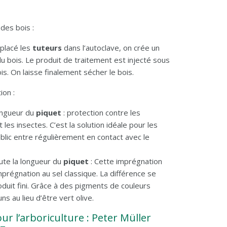
des bois :
 placé les
tuteurs
dans l’autoclave, on crée un
du bois. Le produit de traitement est injecté sous
s. On laisse finalement sécher le bois.
ion
:
longueur du
piquet
: protection contre les
 les insectes. C’est la solution idéale pour les
public entre régulièrement en contact avec le
ute la longueur du
piquet
: Cette imprégnation
prégnation au sel classique. La différence se
oduit fini. Grâce à des pigments de couleurs
ns au lieu d’être vert olive.
r l’arboriculture : Peter Müller