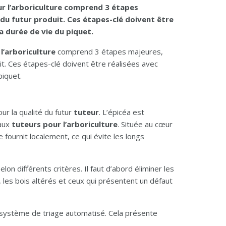
ur l’arboriculture comprend 3 étapes
 du futur produit. Ces étapes-clé doivent être
la durée de vie du piquet.
l’arboriculture
comprend 3 étapes majeures,
uit. Ces étapes-clé doivent être réalisées avec
piquet.
ur la qualité du futur
tuteur
. L’épicéa est
 aux
tuteurs pour l’arboriculture
. Située au cœur
e fournit localement, ce qui évite les longs
selon différents critères. Il faut d’abord éliminer les
r, les bois altérés et ceux qui présentent un défaut
 système de triage automatisé. Cela présente