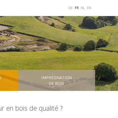
DE
FR
NL
EN
S
IMPRÉGNATION
DE BOIS
r en bois de qualité ?