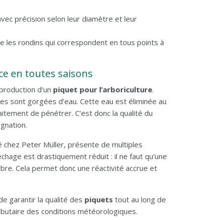
avec précision selon leur diamètre et leur
 les rondins qui correspondent en tous points à
cace en toutes saisons
 production d’un
piquet pour l’arboriculture
.
lules sont gorgées d’eau. Cette eau est éliminée au
itement de pénétrer. C’est donc la qualité du
gnation.
qué chez Peter Müller, présente de multiples
chage est drastiquement réduit : il ne faut qu’une
 libre. Cela permet donc une réactivité accrue et
e garantir la qualité des
piquets
tout au long de
tributaire des conditions météorologiques.