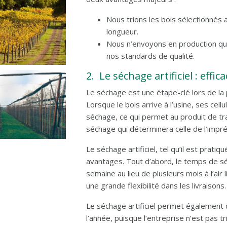
Nous trions les bois sélectionnés 
longueur.
Nous n’envoyons en production que
nos standards de qualité.
2. Le séchage artificiel : effi
Le séchage est une étape-clé lors de la
Lorsque le bois arrive à l’usine, ses cel
séchage, ce qui permet au produit de tra
séchage qui déterminera celle de l’impré
Le séchage artificiel, tel qu’il est prati
avantages. Tout d’abord, le temps de sé
semaine au lieu de plusieurs mois à l’air
une grande flexibilité dans les livraisons.
Le séchage artificiel permet également d
l’année, puisque l’entreprise n’est pas 