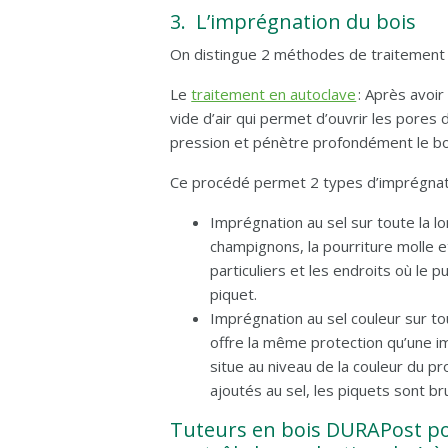
3. L’imprégnation du bois
On distingue 2 méthodes de traitement 
Le
traitement en autoclave
: Après avoir
vide d’air qui permet d’ouvrir les pores 
pression et pénètre profondément le boi
Ce procédé permet 2 types d’imprégnat
Imprégnation au sel sur toute la 
champignons, la pourriture molle et
particuliers et les endroits où le 
piquet.
Imprégnation au sel couleur sur to
offre la même protection qu’une im
situe au niveau de la couleur du pr
ajoutés au sel, les piquets sont bru
Tuteurs en bois DURAPost pou