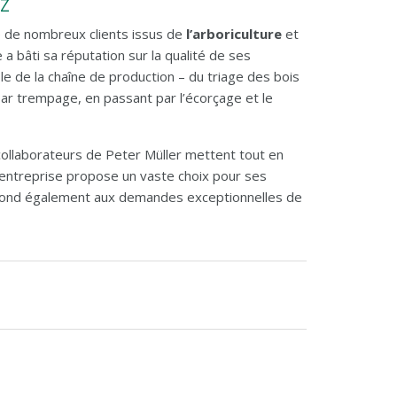
 Z
re de nombreux clients issus de
l’arboriculture
et
 a bâti sa réputation sur la qualité de ses
ble de la chaîne de production – du triage des bois
par trempage, en passant par l’écorçage et le
s collaborateurs de Peter Müller mettent tout en
’entreprise propose un vaste choix pour ses
pond également aux demandes exceptionnelles de