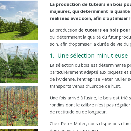
La production de tuteurs en bois po
majeures, qui déterminent la qualité
réalisées avec soin, afin d’optimiser 
La production de
tuteurs en bois pour 
qui déterminent la qualité du futur prod
soin, afin d’optimiser la durée de vie du 
1. Une sélection minutieuse
La sélection du bois est déterminante po
particulièrement adapté aux piquets et
de l’Ardenne, l’entreprise Peter Müller s
transports venus d’Europe de l’Est.
Une fois arrivé à l’usine, le bois est trié 
rondins dont le calibre n’est pas régulie
de rectitude ou de longueur.
Chez Peter Müller, nous disposons d’un
deux avantages majeurs :