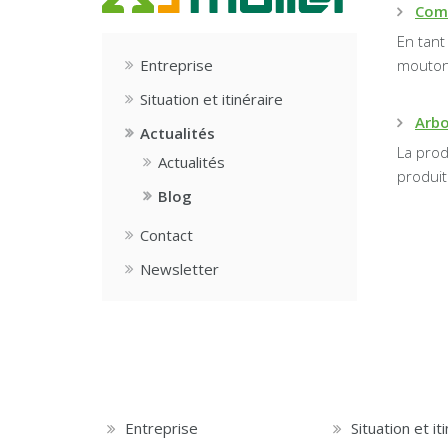
Comm
En tant
Entreprise
moutons
Situation et itinéraire
Arbo
Actualités
La prod
Actualités
produit
Blog
Contact
Newsletter
Entreprise
Situation et it