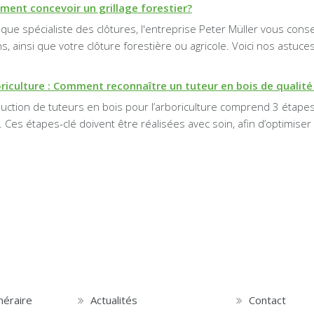
ent concevoir un grillage forestier?
 que spécialiste des clôtures, l'entreprise Peter Müller vous conse
, ainsi que votre clôture forestière ou agricole. Voici nos astuce
riculture : Comment reconnaître un tuteur en bois de qualité
uction de tuteurs en bois pour l’arboriculture comprend 3 étapes
. Ces étapes-clé doivent être réalisées avec soin, afin d’optimiser
inéraire
Actualités
Contact