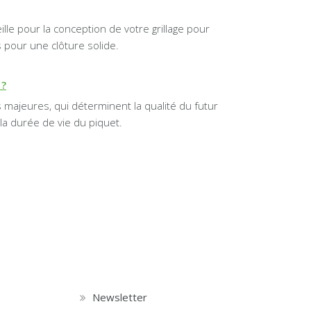
ille pour la conception de votre grillage pour
s pour une clôture solide.
 ?
 majeures, qui déterminent la qualité du futur
 la durée de vie du piquet.
Newsletter