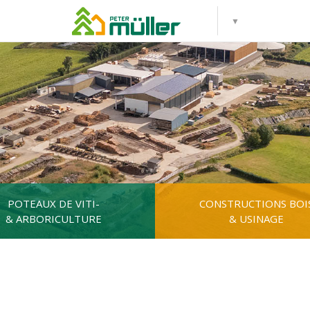
POTEAUX DE VITI-
CONSTRUCTIONS BOI
& ARBORICULTURE
& USINAGE