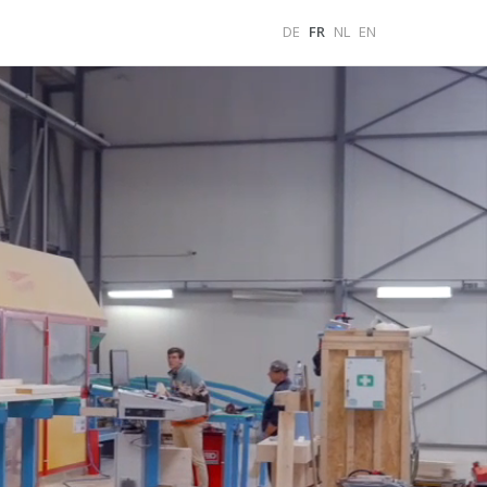
DE
FR
NL
EN