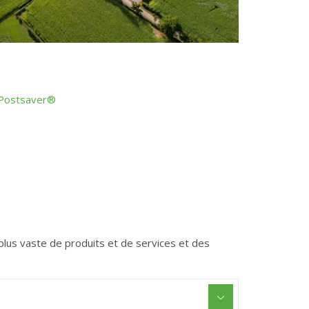
Postsaver®
plus vaste de produits et de services et des