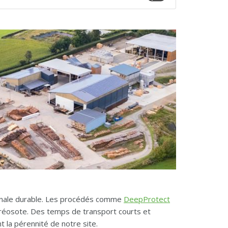
ionale durable. Les procédés comme
DeepProtect
créosote. Des temps de transport courts et
t la pérennité de notre site.