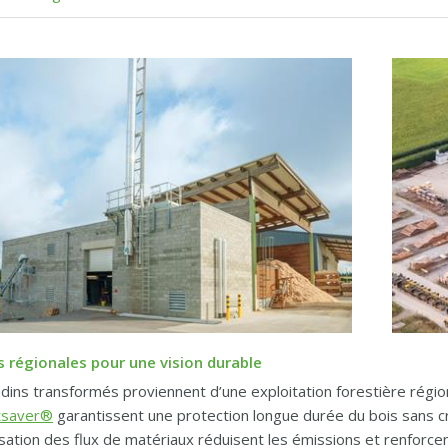
s régionales pour une vision durable
dins transformés proviennent d’une exploitation forestière rég
tsaver®
garantissent une protection longue durée du bois sans 
isation des flux de matériaux réduisent les émissions et renforcen