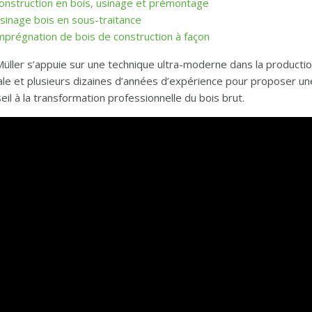
onstruction en bois, usinage et prémontage
sinage bois en sous-traitance
mprégnation de bois de construction à façon
üller s’appuie sur une technique ultra-moderne dans la production
ale et plusieurs dizaines d’années d’expérience pour proposer une q
eil à la transformation professionnelle du bois brut.