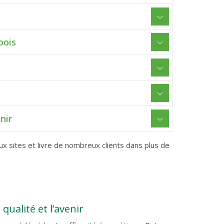
bois
nir
x sites et livre de nombreux clients dans plus de
ualité et l’avenir