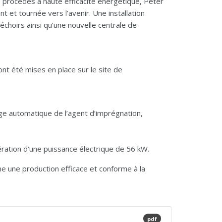
 procédés à haute efficacité énergétique, Peter
 et tournée vers l’avenir. Une installation
échoirs ainsi qu’une nouvelle centrale de
t été mises en place sur le site de
ge automatique de l’agent d’imprégnation,
ération d’une puissance électrique de 56 kW.
e une production efficace et conforme à la
pdf