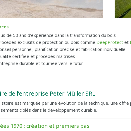
rces
lus de 50 ans d’expérience dans la transformation du bois
rocédés exclusifs de protection du bois comme
DeepProtect
et
onseil personnel, planification précise et fabrication individuelle
ualité certifiée et procédés maitrisés
ntreprise durable et tournée vers le futur
ire de l’entreprise Peter Müller SRL
istoire est marquée par une évolution de la technique, une offre 
ssements ciblés dans le développement durable.
ées 1970 : création et premiers pas