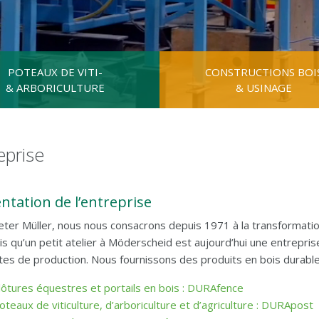
POTEAUX DE VITI-
CONSTRUCTIONS BOI
& ARBORICULTURE
& USINAGE
eprise
ntation de l’entreprise
ter Müller, nous nous consacrons depuis 1971 à la transformation 
is qu’un petit atelier à Möderscheid est aujourd’hui une entrep
tes de production. Nous fournissons des produits en bois durable
lôtures équestres et portails en bois :
DURAfence
oteaux de viticulture, d’arboriculture et d’agriculture :
DURApost