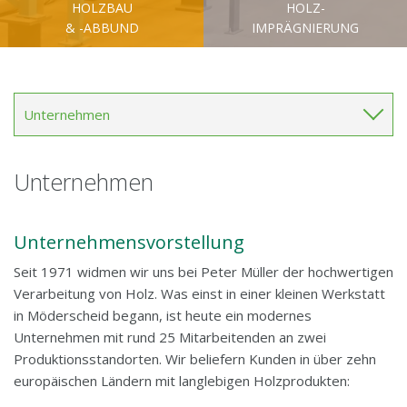
HOLZBAU
HOLZ-
& -ABBUND
IMPRÄGNIERUNG
Unternehmen
Unternehmen
Unternehmen
Lage & Anfahrt
Unternehmensvorstellung
Aktuelles
Seit 1971 widmen wir uns bei Peter Müller der hochwertigen
Verarbeitung von Holz. Was einst in einer kleinen Werkstatt
Kontakt
in Möderscheid begann, ist heute ein modernes
Unternehmen mit rund 25 Mitarbeitenden an zwei
Newsletter
Produktionsstandorten. Wir beliefern Kunden in über zehn
europäischen Ländern mit langlebigen Holzprodukten: