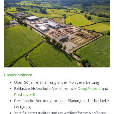
Unsere Stärken
Über 50 Jahre Erfahrung in der Holzverarbeitung
Exklusive Holzschutz-Verfahren wie
DeepProtect
und
Postsaver®
Persönliche Beratung, präzise Planung und individuelle
Fertigung
Zertifizierte Qualität und umweltkonforme Verfahren