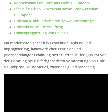
Koppelzäune und Tore aus Holz: DURAfence
Pfähle für Obst- & Weinbau sowie Landwirtschaft:
DURApost
Holzbau & Abbundarbeiten sowie Vormontage
Holzabbund im Unterauftrag
Lohnimprägnierung von Bauholz
Mit modernster Technik in Produktion, Abbund und
Imprägnierung, handwerklicher Präzision und
jahrzehntelanger Erfahrung bietet Peter Müller Qualität von
der Beratung bis zur fachgerechten Verarbeitung von Holz
als Rohprodukt: individuell, zuverlässig und nachhaltig.