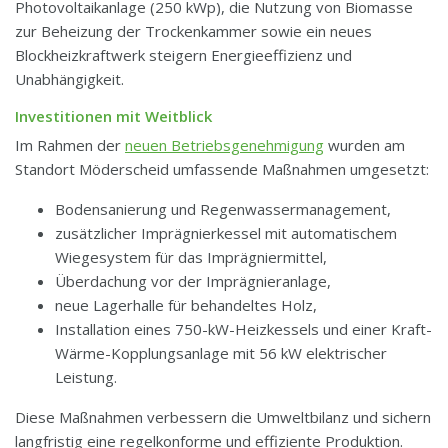
Photovoltaikanlage (250 kWp), die Nutzung von Biomasse
zur Beheizung der Trockenkammer sowie ein neues
Blockheizkraftwerk steigern Energieeffizienz und
Unabhängigkeit.
Investitionen mit Weitblick
Im Rahmen der
neuen Betriebsgenehmigung
wurden am
Standort Möderscheid umfassende Maßnahmen umgesetzt:
Bodensanierung und Regenwassermanagement,
zusätzlicher Imprägnierkessel mit automatischem
Wiegesystem für das Imprägniermittel,
Überdachung vor der Imprägnieranlage,
neue Lagerhalle für behandeltes Holz,
Installation eines 750-kW-Heizkessels und einer Kraft-
Wärme-Kopplungsanlage mit 56 kW elektrischer
Leistung.
Diese Maßnahmen verbessern die Umweltbilanz und sichern
langfristig eine regelkonforme und effiziente Produktion.