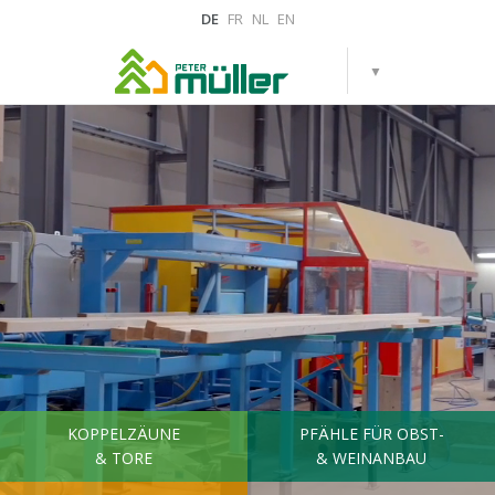
DE
FR
NL
EN
KOPPELZÄUNE
PFÄHLE FÜR OBST-
& TORE
& WEINANBAU