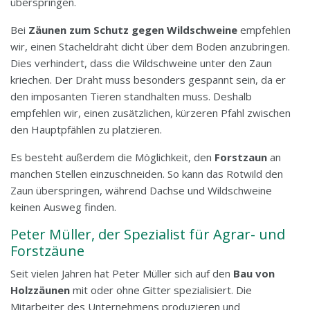
überspringen.
Bei
Zäunen zum Schutz gegen Wildschweine
empfehlen
wir, einen Stacheldraht dicht über dem Boden anzubringen.
Dies verhindert, dass die Wildschweine unter den Zaun
kriechen. Der Draht muss besonders gespannt sein, da er
den imposanten Tieren standhalten muss. Deshalb
empfehlen wir, einen zusätzlichen, kürzeren Pfahl zwischen
den Hauptpfählen zu platzieren.
Es besteht außerdem die Möglichkeit, den
Forstzaun
an
manchen Stellen einzuschneiden. So kann das Rotwild den
Zaun überspringen, während Dachse und Wildschweine
keinen Ausweg finden.
Peter Müller, der Spezialist für Agrar- und
Forstzäune
Seit vielen Jahren hat Peter Müller sich auf den
Bau von
Holzzäunen
mit oder ohne Gitter spezialisiert. Die
Mitarbeiter des Unternehmens produzieren und