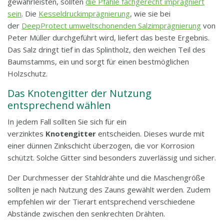
gewährleisten, sollten
die Pfähle fachgerecht imprägniert
sein
. Die
Kesseldruckimprägnierung
, wie sie bei
der
DeepProtect umweltschonenden Salzimprägnierung
von
Peter Müller durchgeführt wird, liefert das beste Ergebnis.
Das Salz dringt tief in das Splintholz, den weichen Teil des
Baumstamms, ein und sorgt für einen bestmöglichen
Holzschutz.
Das Knotengitter der Nutzung
entsprechend wählen
In jedem Fall sollten Sie sich für ein
verzinktes
Knotengitter
entscheiden. Dieses wurde mit
einer dünnen Zinkschicht überzogen, die vor Korrosion
schützt. Solche Gitter sind besonders zuverlässig und sicher.
Der Durchmesser der Stahldrähte und die Maschengröße
sollten je nach Nutzung des Zauns gewählt werden. Zudem
empfehlen wir der Tierart entsprechend verschiedene
Abstände zwischen den senkrechten Drähten.