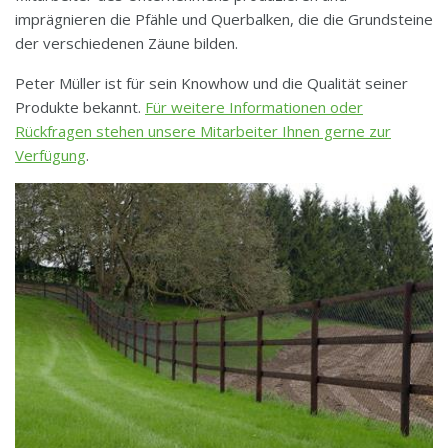
imprägnieren die Pfähle und Querbalken, die die Grundsteine
der verschiedenen Zäune bilden.
Peter Müller ist für sein Knowhow und die Qualität seiner
Produkte bekannt.
Für weitere Informationen oder
Rückfragen stehen unsere Mitarbeiter Ihnen gerne zur
Verfügung
.